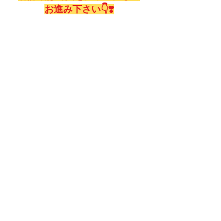
お進み下さい👇❣️