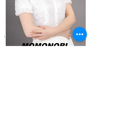
MOMONORI
​も も の り
メディカルビューティーコンサルタント
スキンケアアドバイザー
スキンケアカウンセラー
スキンケフェイシャリスト
日本化粧品検定®1級
コスメコンシェルジュ®
糖質OFFアドバイザー
腸活アドバイザー